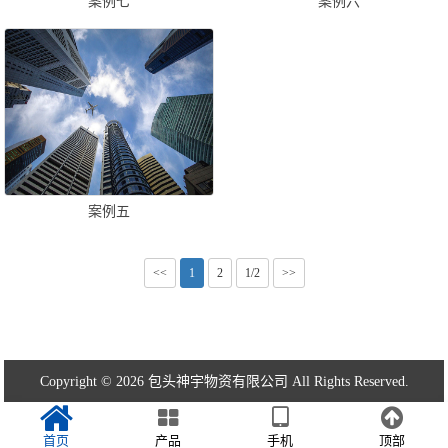
案例七
案例六
案例五
<<
1
2
1/2
>>
Copyright © 2026 包头神宇物资有限公司 All Rights Reserved.
首页
产品
手机
顶部