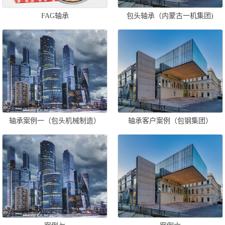
FAG轴承
包头轴承（内蒙古一机集团)
轴承案例一（包头机械制造）
轴承客户案例（包钢集团）