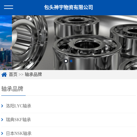
包头神宇物资有限公司
首页
>>
轴承品牌
轴承品牌
洛阳LYC轴承
瑞典SKF轴承
日本NSK轴承