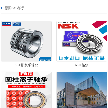
德国FAG轴承
SKF斯凯孚轴承
NSK轴承