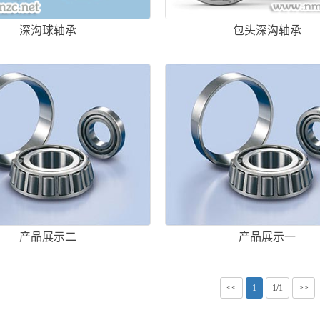
深沟球轴承
包头深沟轴承
产品展示二
产品展示一
<<
1
1/1
>>