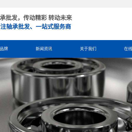
承批发，传动精彩 转动未来
专注轴承批发、一站式服务商
品牌
新闻资讯
关于我们
在