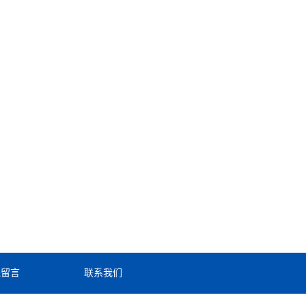
线留言
联系我们