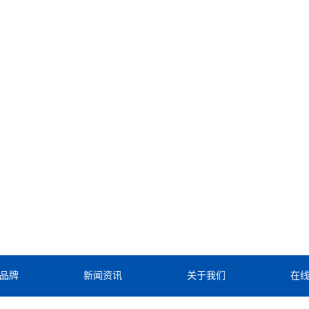
品牌
新闻资讯
关于我们
在