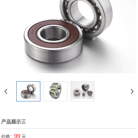
产品展示三
99
价格：
元