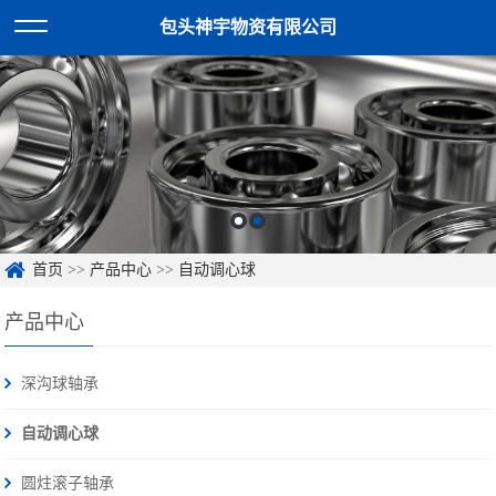
包头神宇物资有限公司
首页
>>
产品中心
>>
自动调心球
产品中心
深沟球轴承
自动调心球
圆炷滚子轴承